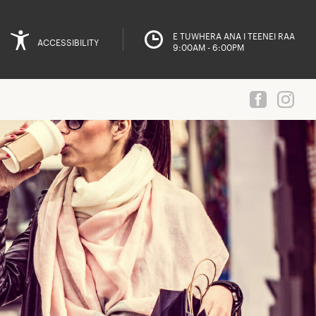
E TUWHERA ANA I TEENEI RAA
ACCESSIBILITY
9:00AM - 6:00PM