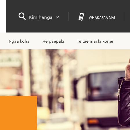
Kimihanga
WHAKAPAA MAI
Ngaa koha
He paepaki
Te tae mai ki konei